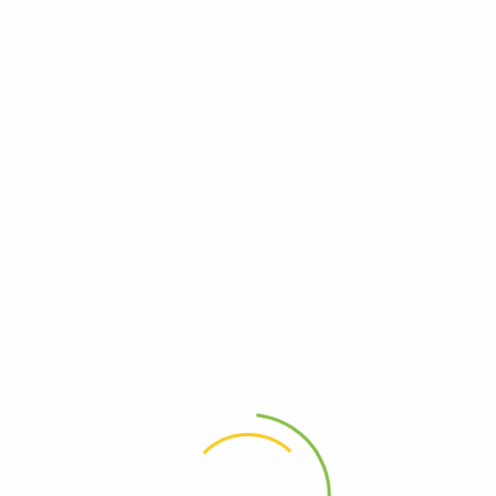
Рейтинг Бирж Лидов 2025 Топ 10 Лучших