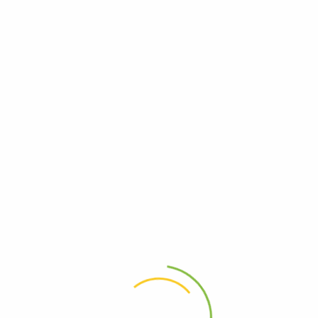
Новости Форекс