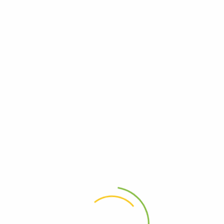
felix-tropf