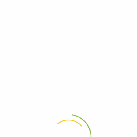
Насколько переживания и память соединены между собой