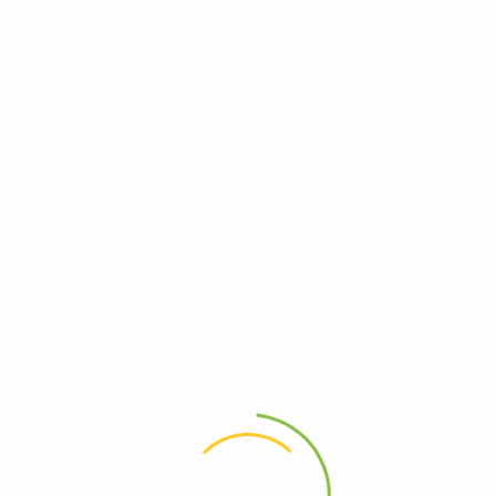
Почему индивиды ищут доказательство своей удачи