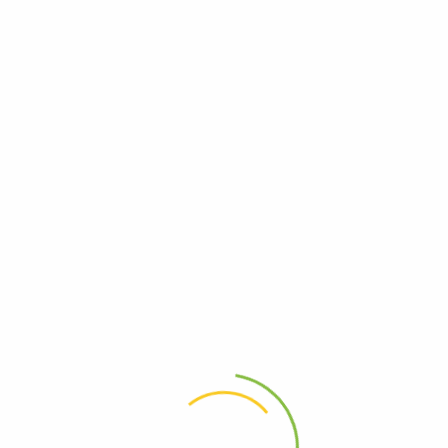
Perché i giochi di attraversamento richiedono molte linee di movimento? Il caso di Chicken Road 2