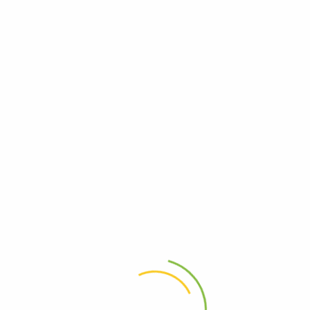
Брокер Liteforex отзывы 2025 Investing com